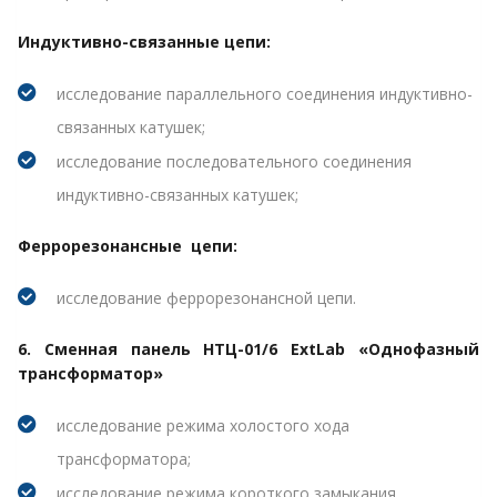
Индуктивно-связанные цепи:
исследование параллельного соединения индуктивно-
связанных катушек;
исследование последовательного соединения
индуктивно-связанных катушек;
Феррорезонансные цепи:
исследование феррорезонансной цепи.
6. Сменная панель НТЦ-01/6 ExtLab «Однофазный
трансформатор»
исследование режима холостого хода
трансформатора;
исследование режима короткого замыкания