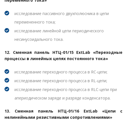
переменного тока»
исследование пассивного двухполюсника в цепи
перемененного тока;
исследование линейной цепи периодического
несинусоидального тока.
12. Сменная панель НТЦ-01/15 ExtLab «Переходные
процессы в линейных цепях постоянного тока»
исследование переходного процесса в RC-цепи;
исследование переходного процесса в RL-цепи;
исследование переходного процесса в RLC-цепи при
апериодическом заряде и разряде конденсатора.
13. Сменная панель НТЦ-01/16 ExtLab «Цепи с
нелинейными резистивными сопротивлениями»