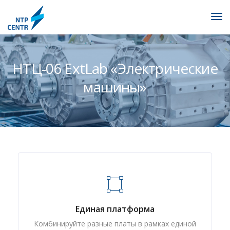
НТЦ-06 ExtLab «Электрические
машины»
Единая платформа
Комбинируйте разные платы в рамках единой