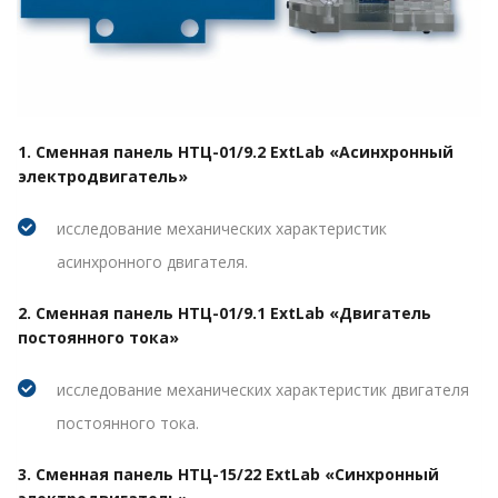
1. Сменная панель НТЦ-01/9.2 ExtLab «Асинхронный
электродвигатель»
исследование механических характеристик
асинхронного двигателя.
2. Сменная панель НТЦ-01/9.1 ExtLab «Двигатель
постоянного тока»
исследование механических характеристик двигателя
постоянного тока.
3. Сменная панель НТЦ-15/22 ExtLab «Синхронный